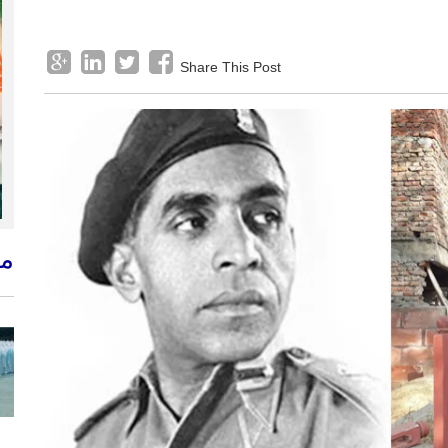
Share This Post
م