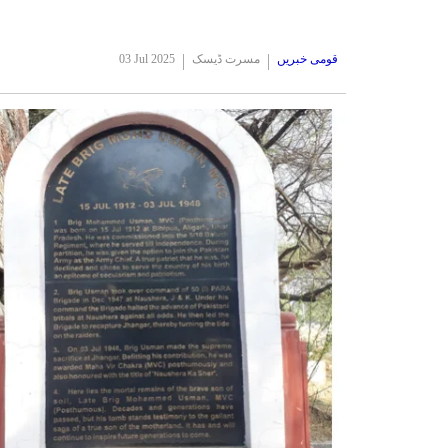
قومی خبریں
مسرت ڈیسک
03 Jul 2025