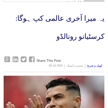
چاہتے ہیں
یہ میرا آخری عالمی کپ ہوگا:
کرسٹیانو رونالڈو
Share This Post
کھیل و تفریح
مسرت ڈیسک
06 Jul 2026