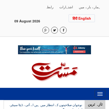
ہمارے بارے میں
اشتہارات
رابطہ
हिंदी English
09 August 2026
Toggle
navigation
تازہ ترین
نوجوان صلاحیتوں کے انتظار میں ہیں اے آئی ، ڈیٹا سینٹر،