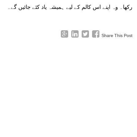
رکھا۔ وہ اپنے اس کالم کے لیے ہمیشہ یاد کئے جائیں گے۔
Share This Post