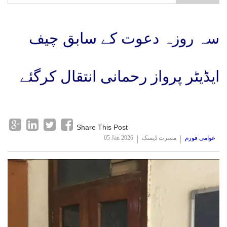
کریں گے: راہل
سہ روزہ دعوت کے سابق چیف
ایڈیٹر پرواز رحمانی انتقال کرگئے
Share This Post
عوامی فورم
مسرت ڈیسک
05 Jan 2026