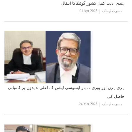
ہندی ادیب کمل کشور گوئنکاکا انتقال
مسرت ڈیسک
01 Apr 2025
ہری ہرن اور پوری نے بار ایسوسی ایشن کے اعلی عہدوں پر کامیابی
حاصل کی
مسرت ڈیسک
24 Mar 2025