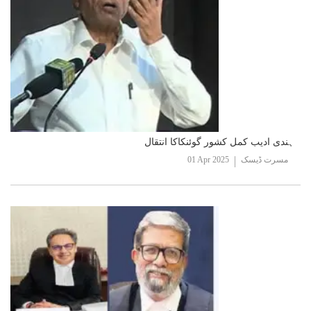
ہندی ادیب کمل کشور گوئنکاکا انتقال
مسرت ڈیسک
01 Apr 2025