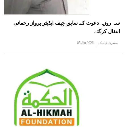
سہ روزہ دعوت کے سابق چیف ایڈیٹر پرواز رحمانی
انتقال کرگئے
مسرت ڈیسک
05 Jan 2026