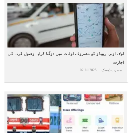
اولا، اوبر، ریپیڈو کو مصروف اوقات میں دوگنا کرایہ وصول کرنے کی
اجازت
مسرت ڈیسک
02 Jul 2025