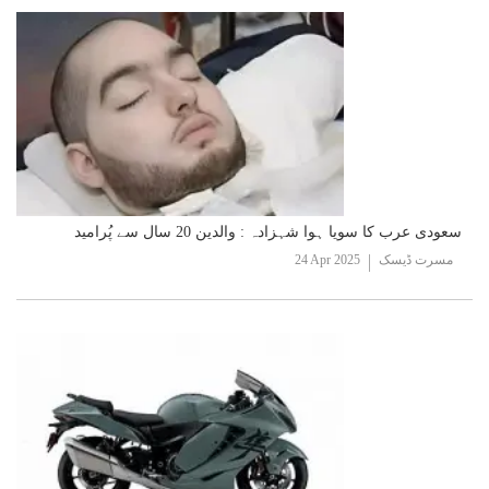
سعودی عرب کا سویا ہوا شہزادہ : والدین 20 سال سے پُرامید
مسرت ڈیسک
24 Apr 2025