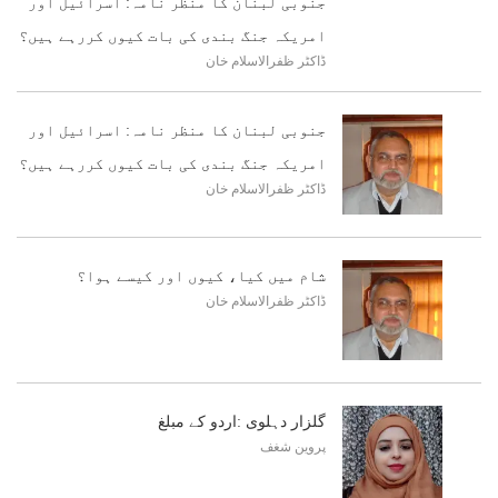
جنوبی لبنان کا منظر نامہ: اسرائیل اور
امریکہ جنگ بندی کی بات کیوں کررہے ہیں؟
ڈاکٹر ظفرالاسلام خان
جنوبی لبنان کا منظر نامہ: اسرائیل اور
امریکہ جنگ بندی کی بات کیوں کررہے ہیں؟
ڈاکٹر ظفرالاسلام خان
شام میں کیا، کیوں اور کیسے ہوا؟
ڈاکٹر ظفرالاسلام خان
گلزار دہلوی :اردو کے مبلغ
پروین شغف