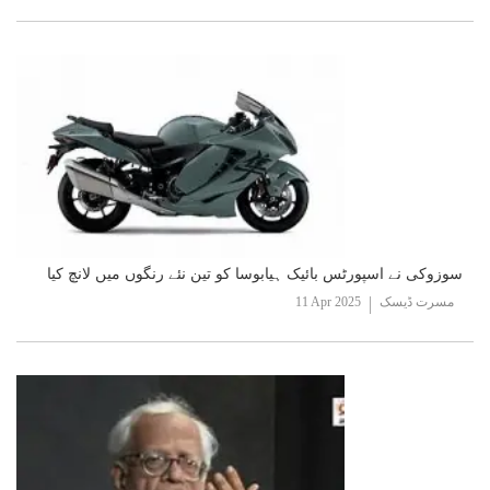
سوزوکی نے اسپورٹس بائیک ہیابوسا کو تین نئے رنگوں میں لانچ کیا
مسرت ڈیسک
11 Apr 2025