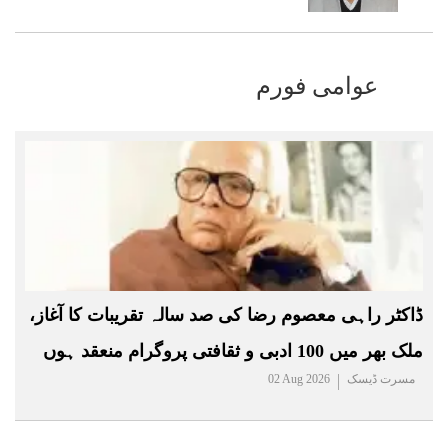
عوامی فورم
ڈاکٹر راہی معصوم رضا کی صد سالہ تقریبات کا آغاز،
ملک بھر میں 100 ادبی و ثقافتی پروگرام منعقد ہوں
مسرت ڈیسک
02 Aug 2026
گے