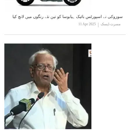
سوزوکی نے اسپورٹس بائیک ہیابوسا کو تین نئے رنگوں میں لانچ کیا
مسرت ڈیسک
11 Apr 2025