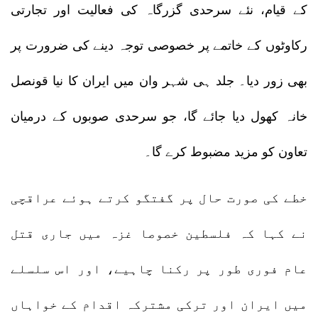
کے قیام، نئے سرحدی گزرگاہ کی فعالیت اور تجارتی
رکاوٹوں کے خاتمے پر خصوصی توجہ دینے کی ضرورت پر
بھی زور دیا۔ جلد ہی شہر وان میں ایران کا نیا قونصل
خانہ کھول دیا جائے گا، جو سرحدی صوبوں کے درمیان
تعاون کو مزید مضبوط کرے گا۔
خطے کی صورت حال پر گفتگو کرتے ہوئے عراقچی
نے کہا کہ فلسطین خصوصا غزہ میں جاری قتل
عام فوری طور پر رکنا چاہیے، اور اس سلسلے
میں ایران اور ترکی مشترکہ اقدام کے خواہاں