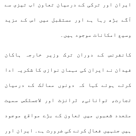
ایران اور ترکی کے درمیان تعاون اب تیزی سے
آگے بڑھ رہا ہے اور مستقبل میں اس کے مزید
وسیع امکانات موجود ہیں۔
کانفرنس کے دوران ترک وزیر خارجہ ہاکان
فیدان نے ایران کی مہمان نوازی کا شکریہ ادا
کرتے ہوئے کہا کہ دونوں ممالک کے درمیان
تجارت، توانائی، ٹرانزٹ اور لاجسٹکس سمیت
متعدد شعبوں میں تعاون کے بڑے مواقع موجود
ہیں جنہیں فعال کرنے کی ضرورت ہے۔ ایران اور