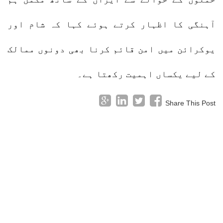
آہنگی کا اظہار کرتے ہوئے کہا کہ شام اور
یوکرائن میں امن قائم کرنا بھی دونوں ممالک
کے لیے یکساں اہمیت رکھتا ہے۔
Share This Post