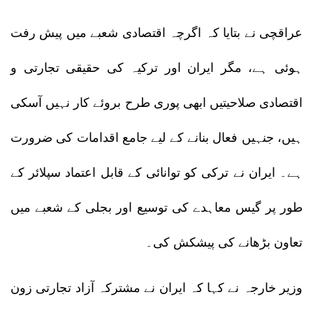
عراقچی نے بتایا کہ اگرچہ اقتصادی شعبے میں پیش رفت
ہوئی ہے، مگر ایران اور ترکیہ کی حقیقی تجارتی و
اقتصادی صلاحیتیں ابھی پوری طرح بروئے کار نہیں آسکی
ہیں، جنہیں فعال بنانے کے لیے جامع اقدامات کی ضرورت
ہے۔ ایران نے ترکی کو توانائی کے قابل اعتماد سپلائر کے
طور پر گیس معاہدے کی توسیع اور بجلی کے شعبے میں
تعاون بڑھانے کی پیشکش کی۔
وزیر خارجہ نے کہا کہ ایران نے مشترکہ آزاد تجارتی زون