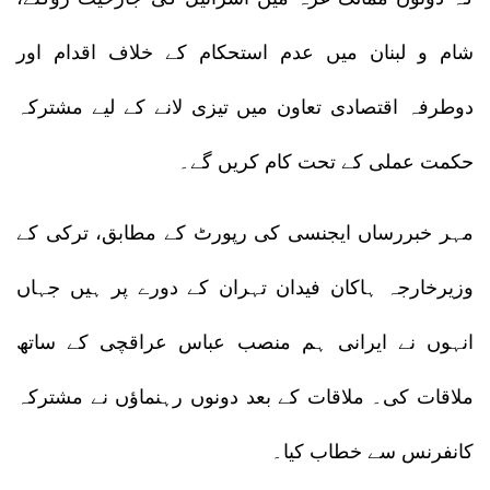
شام و لبنان میں عدم استحکام کے خلاف اقدام اور
دوطرفہ اقتصادی تعاون میں تیزی لانے کے لیے مشترکہ
حکمت عملی کے تحت کام کریں گے۔
مہر خبررساں ایجنسی کی رپورٹ کے مطابق، ترکی کے
وزیرخارجہ ہاکان فیدان تہران کے دورے پر ہیں جہاں
انہوں نے ایرانی ہم منصب عباس عراقچی کے ساتھ
ملاقات کی۔ ملاقات کے بعد دونوں رہنماؤں نے مشترکہ
کانفرنس سے خطاب کیا۔