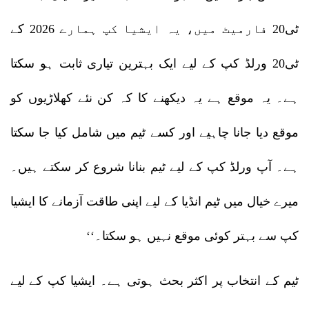
ٹی20 فارمیٹ میں، یہ ایشیا کپ ہمارے 2026 کے
ٹی20 ورلڈ کپ کے لیے ایک بہترین تیاری ثابت ہو سکتا
ہے۔ یہ موقع ہے یہ دیکھنے کا کہ کن نئے کھلاڑیوں کو
موقع دیا جانا چاہیے اور کسے ٹیم میں شامل کیا جا سکتا
ہے۔ آپ ورلڈ کپ کے لیے ٹیم بنانا شروع کر سکتے ہیں۔
میرے خیال میں ٹیم انڈیا کے لیے اپنی طاقت آزمانے کا ایشیا
کپ سے بہتر کوئی موقع نہیں ہو سکتا۔‘‘
ٹیم کے انتخاب پر اکثر بحث ہوتی ہے۔ ایشیا کپ کے لیے