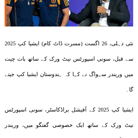
نئی دہلی، 26 اگست (مسرت ڈاٹ کام) ایشیا کپ 2025
سے قبل، سونی اسپورٹس نیٹ ورک کے ساتھ بات چیت
میں وریندر سہواگ نے کہا کہ ہندوستان ایشیا کپ جیتے
گا۔
ایشیا کپ 2025 کے آفیشل براڈکاسٹر، سونی اسپورٹس
نیٹ ورک کے ساتھ ایک خصوصی گفتگو میں، وریندر