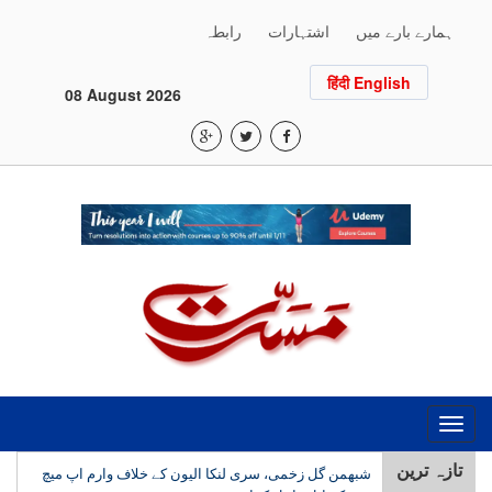
ہمارے بارے میں
اشتہارات
رابطہ
हिंदी English
08 August 2026
Toggle
navigation
تازہ ترین
شبھمن گل زخمی، سری لنکا الیون کے خلاف وارم اپ میچ