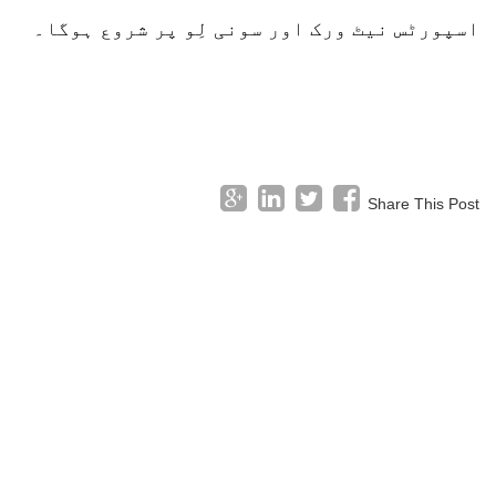
اسپورٹس نیٹ ورک اور سونی لِو پر شروع ہوگا۔
Share This Post