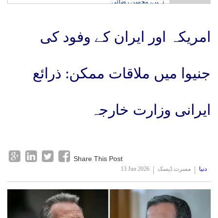
نہیں، محسن رضائی
امریکہ اور ایران کے وفود کی
جنیوا میں ملاقات ممکن: ذرائع
ایرانی وزارت خارجہ
Share This Post
دنیا
مسرت ڈیسک
13 Jun 2026