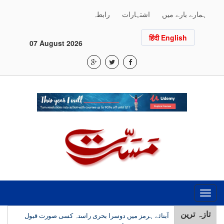
ہمارے بارے میں
اشتہارات
رابطہ
हिंदी English
07 August 2026
Toggle
navigation
تازہ ترین
آبنائے ہرمز میں دوسرا بحری راستہ کسی صورت قبول