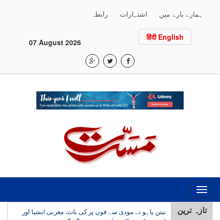
ہمارے بارے میں
اشتہارات
رابطہ
हिंदी English
07 August 2026
Toggle
navigation
تازہ ترین
نیتن یاہو نے مودی سے فون پر کی بات، مغربی ایشیا اور