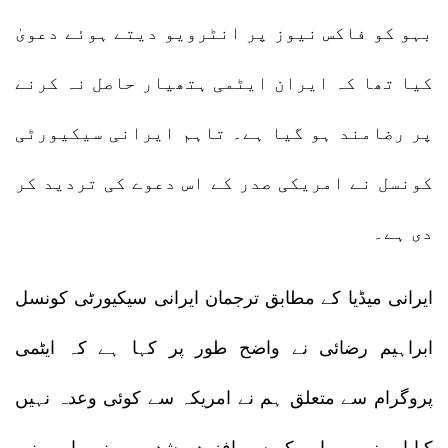
بہو کو فاکس نیوز پر انٹرویو دیتے ہوئے دعویٰ
کیا تھا کہ ایران ایٹمی ہتھیار حاصل نہ کرنے
پر رضامند ہو گیا ہے۔ تاہم ایرانی سیکیورٹی
کونسل نے امریکی صدر کے اس دعوے کی تردید کر
دی ہے۔
ایرانی میڈیا کے مطابق ترجمان ایرانی سیکیورٹی کونسل
ابراہیم رضائی نے واضح طور پر کہا ہے کہ ایٹمی
پروگرام سے متعلق ہم نے امریکہ سے کوئی وعدہ نہیں