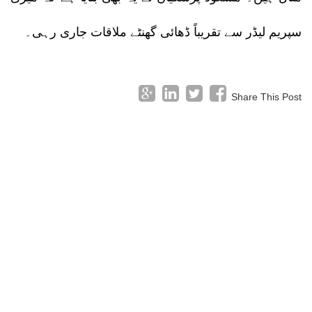
سپریم لیڈر سے تقریباً ڈھائی گھنٹے ملاقات جاری رہی۔
Share This Post