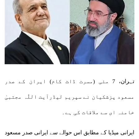
تہران، 7 مئی (مسرت ڈاٹ کام) ایران کے صدر
مسعود پزشکیان نے سپریم لیڈرآیت اللّٰہ مجتبیٰ
خامنہ ای سے ملاقات کی ہے۔
ایرانی میڈیا کے مطابق اس حوالے سے ایرانی صدر مسعود