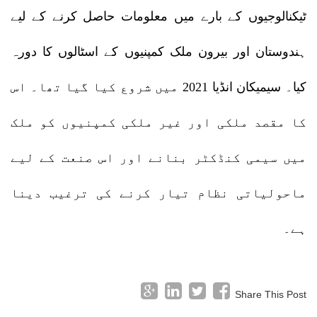
ٹیکنالوجیوں کے بارے میں معلومات حاصل کرنے کے لیے
ہندوستان اور بیرون ملک کمپنیوں کے اسٹالوں کا دورہ
کیا۔ سیمیکان انڈیا 2021 میں شروع کیا گیا تھا۔ اس
کا مقصد ملکی اور غیر ملکی کمپنیوں کو ملک
میں سیمی کنڈکٹر بنانے اور اس صنعت کے لیے
ماحولیاتی نظام تیار کرنے کی ترغیب دینا
ہے۔
Share This Post