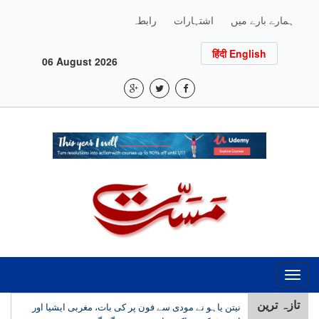
ہمارے بارے میں
اشتہارات
رابطہ
हिंदी English
06 August 2026
Toggle
navigation
تازہ ترین
نیتن یاہو نے مودی سے فون پر کی بات، مغربی ایشیا اور