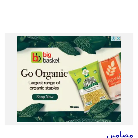
مضامین