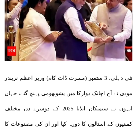
نئی دہلی، 3 ستمبر (مسرت ڈاٹ کام) وزیر اعظم نریندر
مودی نے آج اچانک دوارکا میں یشوبھومی پہنچ گئے، جہاں
انہوں نے سیمیکان انڈیا 2025 کے دوسرے دن مختلف
کمپنیوں کے اسٹالوں کا دورہ کیا اور ان کی مصنوعات کا