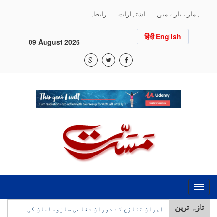
ہمارے بارے میں
اشتہارات
رابطہ
हिंदी English
09 August 2026
Toggle
navigation
تازہ ترین
ایران تنازع کے دوران دفاعی سازوسامان کی