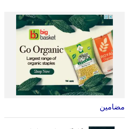
مضامین