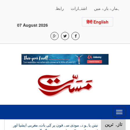
ہمارے بارے میں
اشتہارات
رابطہ
हिंदी English
07 August 2026
Toggle
navigation
تازہ ترین
نیتن یاہو نے مودی سے فون پر کی بات، مغربی ایشیا اور