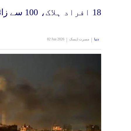
18 افراد ہلاک، 100 سے زائد زخمی
دنیا
مسرت ڈیسک
02 Jun 2026