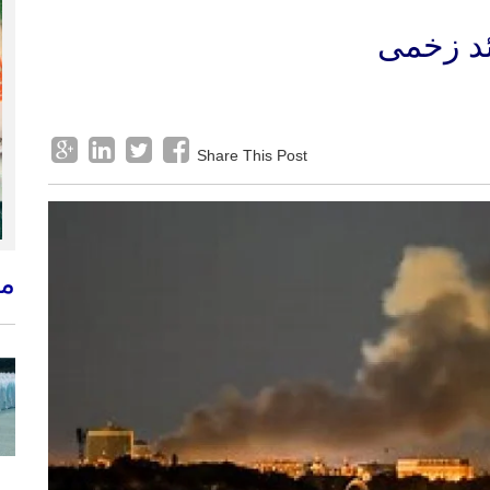
Share This Post
م