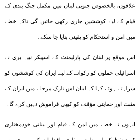
علاقوں، بالخصوص جنوبی لبنان میں مکمل جنگ بندی کے
قیام کے لیے کوششیں جاری رکھی جائیں گی تاکہ خطے
میں امن و استحکام کو یقینی بنایا جا سکے۔
اس موقع پر لبنان کی پارلیمنٹ کے اسپیکر نبیہ بری نے
اسرائیلی حملوں کو رکوانے کے لیے ایران کی کوششوں کو
سراہتے ہوئے کہا کہ لبنان اس نازک مرحلے میں ایران کے
مثبت اور حمایتی مؤقف کو کبھی فراموش نہیں کرے گا۔
انہوں نے خطے میں امن کے قیام اور لبنانی خودمختاری