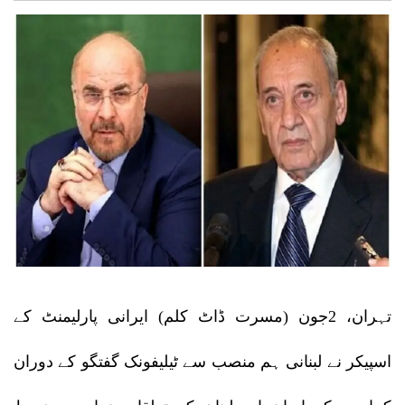
تہران، 2جون (مسرت ڈاٹ کلم) ایرانی پارلیمنٹ کے
اسپیکر نے لبنانی ہم منصب سے ٹیلیفونک گفتگو کے دوران