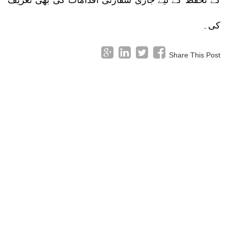
کے تحفظ کے لیے جاری سفارتی اقدامات کی بھی تعریف
کی۔
Share This Post