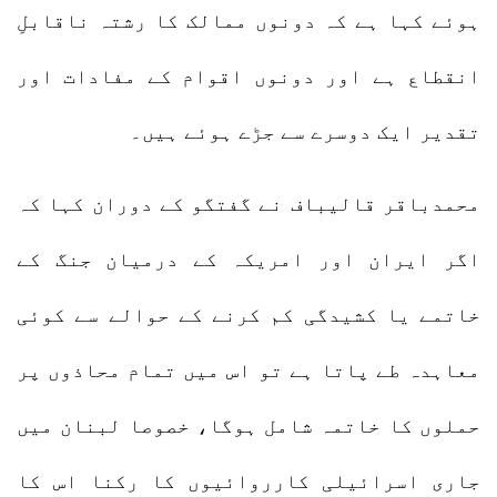
ہوئے کہا ہے کہ دونوں ممالک کا رشتہ ناقابلِ
انقطاع ہے اور دونوں اقوام کے مفادات اور
تقدیر ایک دوسرے سے جڑے ہوئے ہیں۔
محمدباقر قالیباف نے گفتگو کے دوران کہا کہ
اگر ایران اور امریکہ کے درمیان جنگ کے
خاتمے یا کشیدگی کم کرنے کے حوالے سے کوئی
معاہدہ طے پاتا ہے تو اس میں تمام محاذوں پر
حملوں کا خاتمہ شامل ہوگا، خصوصا لبنان میں
جاری اسرائیلی کارروائیوں کا رکنا اس کا