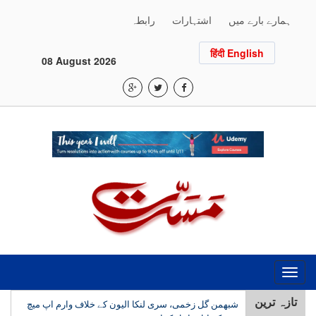
ہمارے بارے میں
اشتہارات
رابطہ
हिंदी English
08 August 2026
Toggle
navigation
تازہ ترین
شبھمن گل زخمی، سری لنکا الیون کے خلاف وارم اپ میچ