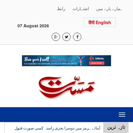
ہمارے بارے میں
اشتہارات
رابطہ
हिंदी English
07 August 2026
Toggle
navigation
آبنائے ہرمز میں دوسرا بحری راستہ کسی صورت قبول
تازہ ترین
نہیں، محسن رضائی