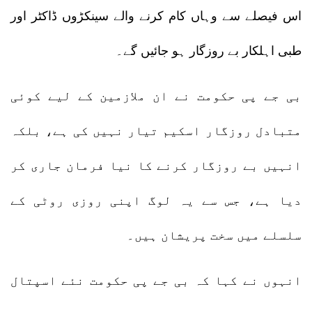
اس فیصلے سے وہاں کام کرنے والے سینکڑوں ڈاکٹر اور
طبی اہلکار بے روزگار ہو جائیں گے۔
بی جے پی حکومت نے ان ملازمین کے لیے کوئی
متبادل روزگار اسکیم تیار نہیں کی ہے، بلکہ
انہیں بے روزگار کرنے کا نیا فرمان جاری کر
دیا ہے، جس سے یہ لوگ اپنی روزی روٹی کے
سلسلے میں سخت پریشان ہیں۔
انہوں نے کہا کہ بی جے پی حکومت نئے اسپتال