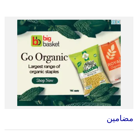
مضامین