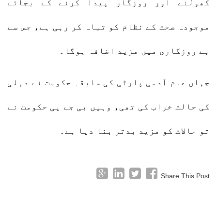
کھولنے اور روزگار پیدا کرنے کے بجائے
موجودہ صحت کے نظام کو تباہ کر رہی ہے، جس سے
بے روزگاری میں مزید اضافہ ہوگا۔
جہاں عام آدمی پارٹی کی سابقہ حکومت نے دہلی
کی حالت خراب کی تھی، وہیں بی جے پی حکومت نے
تو حالات کو مزید بدتر بنا دیا ہے۔
Share This Post