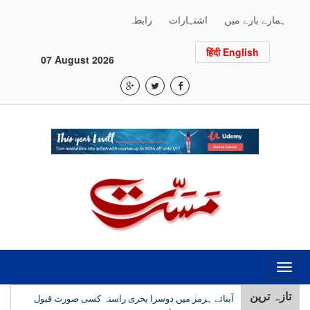
ہمارے بارے میں
اشتہارات
رابطہ
हिंदी English
07 August 2026
Toggle
navigation
تازہ ترین
آبنائے ہرمز میں دوسرا بحری راستہ کسی صورت قبول