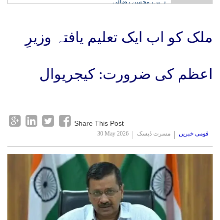
نہیں، محسن رضائی
ملک کو اب ایک تعلیم یافتہ وزیرِ
اعظم کی ضرورت: کیجریوال
Share This Post
قومی خبریں
مسرت ڈیسک
30 May 2026