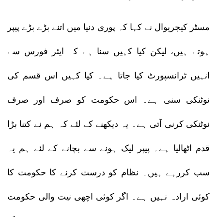
مسٹر کیجریوال نے کہا کہ پوری دنیا میں اتنے بڑے بڑے پیپر
ہوتے ہیں، لیکن کیا کہیں سنا ہے کہ ایئر فورس سے
انہیں ٹرانسپورٹ کیا جاتا ہے۔ کیا کہیں اس قسم کی
نوٹنکی سنی ہے۔ اس حکومت کو صرف اور صرف
نوٹنکی کرنی آتی ہے۔ یہ دیکھنے کے لئے کہ ہم نے کتنا بڑا
قدم اٹھالیا ہے۔ پیپر لیک ہونے سے بچانے کے لئے ہم یہ
سب کررہے ہیں۔ نظام کو درست کرنے کا حکومت کا
کوئی ارادہ نہیں ہے۔ اگر کوئی اچھی نیت والی حکومت