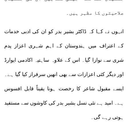
صلاحیتوں کا مظہر ہیں۔
انہوں نے کہا کہ ڈاکٹر بشیر بدر کو ان کی ادبی خدمات
کے اعتراف میں ہندوستان کے اہم شہری اعزاز پدم
شری سے نوازا گیا۔ اس کے علاوہ ساہتیہ اکادمی ایوارڈ
اور دیگر کئی اعزازات سے بھی انھیں سرفراز کیا گیا ہے۔
ایسے مقبول شاعر کا رخصت ہونا یقیناً قابل افسوس
ہے۔ امید ہے نئی نسل بشیر بدر کی کاوشوں سے مستفید
ہوتی رہے گی۔