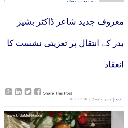
نہیں، محسن رضائی
معروف جدید شاعر ڈاکٹر بشیر
بدر کے انتقال پر تعزیتی نشست کا
انعقاد
Share This Post
ادب
مسرت ڈیسک
05 Jun 2026