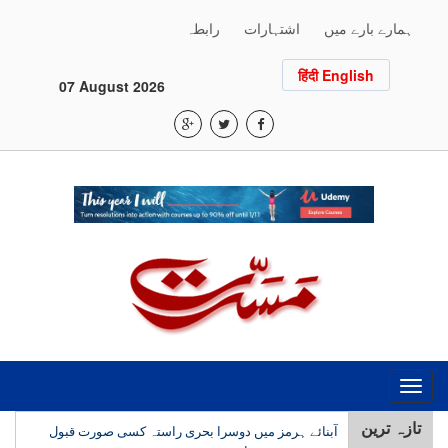
ہمارے بارے میں
اشتہارات
رابطہ
हिंदी English
07 August 2026
Toggle
navigation
تازہ ترین
آبنائے ہرمز میں دوسرا بحری راستہ کسی صورت قبول